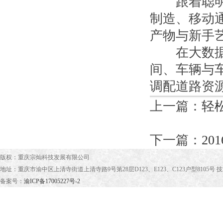
跟着聪明交
制造、移动
产物与新手
在大数据和
间、车辆与
调配道路资
上一篇：
轻
下一篇：
2
版权：重庆宗灿科技发展有限公司
地址：重庆市渝中区上清寺街道上清寺路9号第28层D123、E123、C123户型8105号 
备案号：
渝ICP备17005227号-2